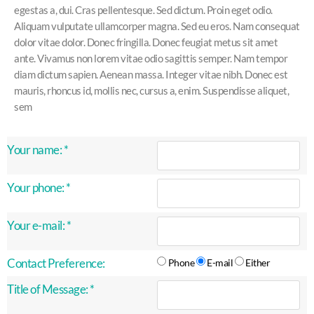
egestas a, dui. Cras pellentesque. Sed dictum. Proin eget odio.
Aliquam vulputate ullamcorper magna. Sed eu eros. Nam consequat
dolor vitae dolor. Donec fringilla. Donec feugiat metus sit amet
ante. Vivamus non lorem vitae odio sagittis semper. Nam tempor
diam dictum sapien. Aenean massa. Integer vitae nibh. Donec est
mauris, rhoncus id, mollis nec, cursus a, enim. Suspendisse aliquet,
sem
Your name:
*
Your phone:
*
Your e-mail:
*
Contact Preference:
Phone
E-mail
Either
Title of Message:
*