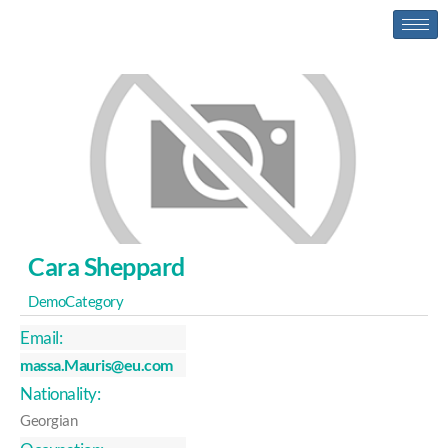
Cara Sheppard
DemoCategory
Email:
massa.Mauris@eu.com
Nationality:
Georgian